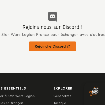
Rejoins-nous sur Discord !
Star Wars Legion France pour échanger avec d’autres
Rejoindre Discord
S ESSENTIELS
EXPLORER
cer à Star Wars Legion
Généralités
les en français
Tactique