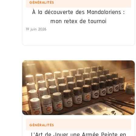
GÉNÉRALITÉS
À la découverte des Mandaloriens :
mon retex de tournoi
19 juin 2026
GÉNÉRALITÉS
L’Art de Jouer une Armée Peinte en