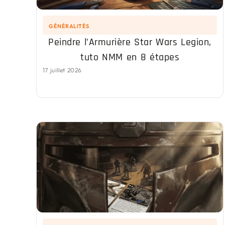
GÉNÉRALITÉS
Peindre l’Armurière Star Wars Legion,
tuto NMM en 8 étapes
17 juillet 2026