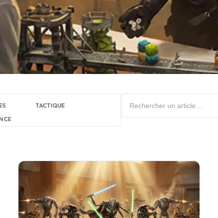
ES
TACTIQUE
NCE