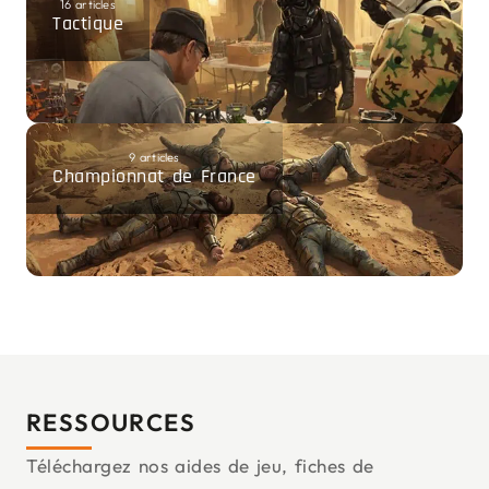
16 articles
Tactique
9 articles
Championnat de France
RESSOURCES
Téléchargez nos aides de jeu, fiches de