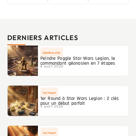
DERNIERS ARTICLES
GÉNÉRALITÉS
Peindre Poggle Star Wars Legion, le
commandant géonosien en 7 étapes
8 août 2026
TACTIQUE
1er Round à Star Wars Legion : 2 clés
pour un début parfait
5 août 2026
TACTIQUE