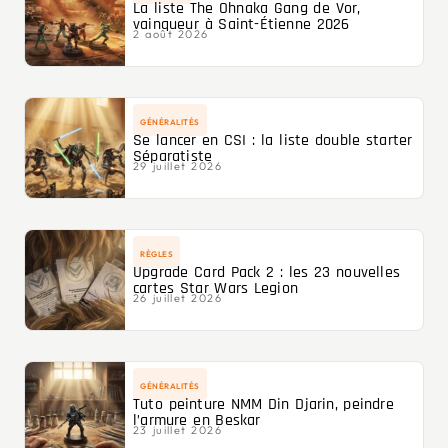
La liste The Ohnaka Gang de Vor,
vainqueur à Saint-Étienne 2026
2 août 2026
GÉNÉRALITÉS
Se lancer en CSI : la liste double starter
Séparatiste
29 juillet 2026
RÈGLES
Upgrade Card Pack 2 : les 23 nouvelles
cartes Star Wars Legion
26 juillet 2026
GÉNÉRALITÉS
Tuto peinture NMM Din Djarin, peindre
l’armure en Beskar
23 juillet 2026