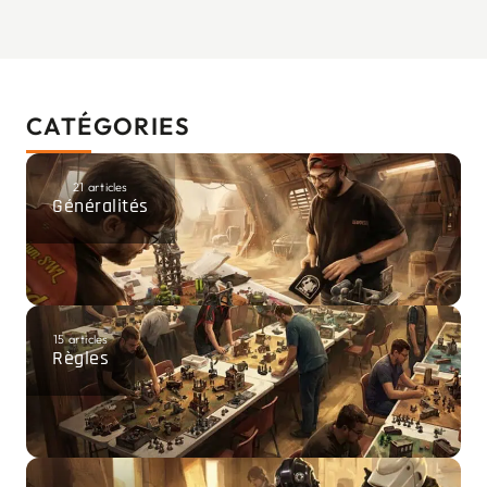
CATÉGORIES
21 articles
Généralités
15 articles
Règles