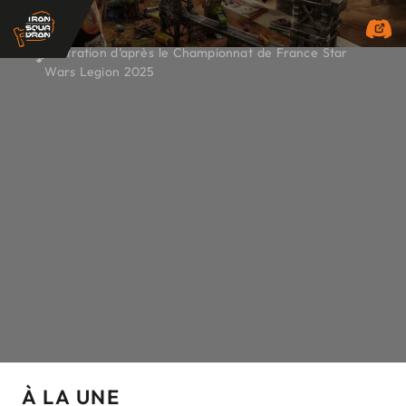
Illustration d’après le Championnat de France Star
Wars Legion 2025
À LA UNE