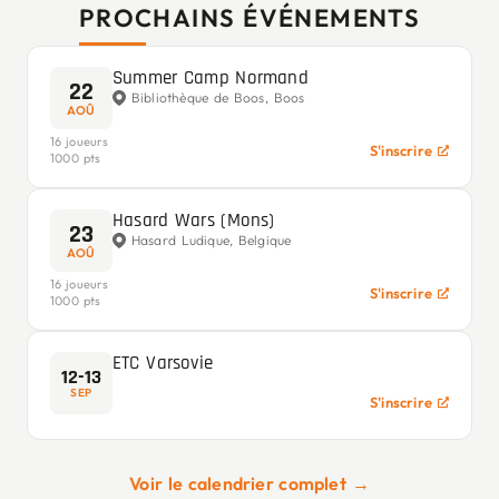
PROCHAINS ÉVÉNEMENTS
Summer Camp Normand
22
Bibliothèque de Boos, Boos
AOÛ
16 joueurs
S'inscrire
1000 pts
Hasard Wars (Mons)
23
Hasard Ludique, Belgique
AOÛ
16 joueurs
S'inscrire
1000 pts
ETC Varsovie
12-13
SEP
S'inscrire
Voir le calendrier complet →