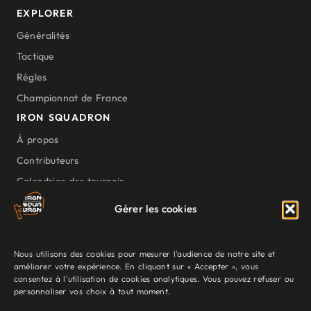
EXPLORER
Généralités
Tactique
Règles
Championnat de France
IRON SQUADRON
À propos
Contributeurs
Calendrier des tournois
Nos outils
Gérer les cookies
Ressources
NOUS SUIVRE
Nous utilisons des cookies pour mesurer l'audience de notre site et
améliorer votre expérience. En cliquant sur « Accepter », vous
consentez à l'utilisation de cookies analytiques. Vous pouvez refuser ou
personnaliser vos choix à tout moment.