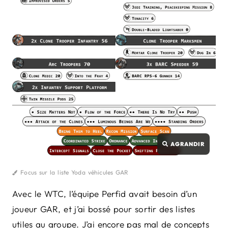
Focus sur la liste Yoda véhicules GAR
Avec le WTC, l’équipe Perfid avait besoin d’un
joueur GAR, et j’ai bossé pour sortir des listes
utiles au groupe. J’ai encore pas mal de concepts