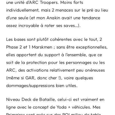
une unité d’ARC Troopers. Moins forts
individuellement, mais 2 menaces sur le pré au lieu
d’une seule (et mon Anakin avait une tendance
assez incroyable à rater ses saves…).
Les bases sont plutôt cohérentes avec le tout, 2
Phase 2 et 1 Marskmen ; sans être exceptionnelles,
elles apportent du support à l’ensemble, que ce
soit de la protection pour les personnages ou les
ARC, des activations relativement peu onéreuses
(même si GAR, donc cher !), voire quelques
dommages/suppressions bien utiles.
Niveau Deck de Bataille, celui-ci est vraiment en
ligne avec le concept de Yoda + véhicules. Mes
Primaires sont axés sur des POI milieu de table,