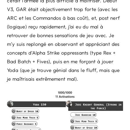
c’était l’armée la plus difficile à maîtriser. Début
V3, GAR était objectivement trop forte (avec les
ARC et les Commandos à bas coût), et, post nerf
(logique) reçu rapidement, j’ai eu du mal à
retrouver de bonnes sensations de jeu avec. Je
m’y suis replongé en observant et appréciant des
concepts d’Alpha Strike oppressants (type Rex +
Bad Batch + Fives), puis en me forçant à jouer
Yoda (que je trouve génial dans le fluff, mais que
je maîtrisais extrêmement mal).